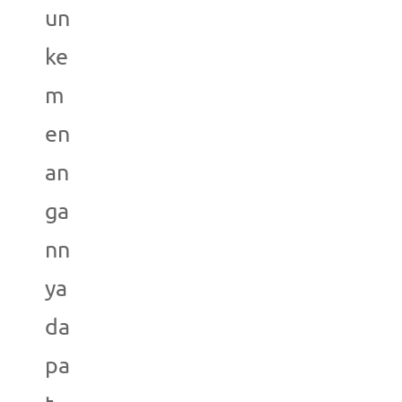
un
ke
m
en
an
ga
nn
ya
da
pa