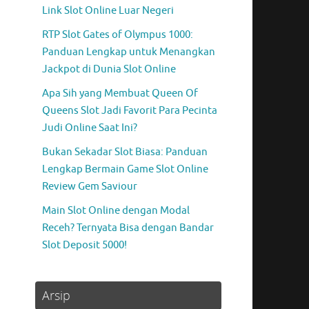
Link Slot Online Luar Negeri
RTP Slot Gates of Olympus 1000:
Panduan Lengkap untuk Menangkan
Jackpot di Dunia Slot Online
Apa Sih yang Membuat Queen Of
Queens Slot Jadi Favorit Para Pecinta
Judi Online Saat Ini?
Bukan Sekadar Slot Biasa: Panduan
Lengkap Bermain Game Slot Online
Review Gem Saviour
Main Slot Online dengan Modal
Receh? Ternyata Bisa dengan Bandar
Slot Deposit 5000!
Arsip