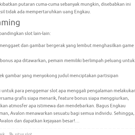
kibatkan putaran cuma-cuma sebanyak mungkin, disebabkan ini
sil tidak ada mempertaruhkan uang Engkau.
aming
andingkan slot lain-lain:
ng menggaet dan gambar bergerak yang lembut menghasilkan game
 bonus apa ditawarkan, pemain memiliki berlimpah peluang untuk
fek gambar yang menyokong judul menciptakan partisipan
isi untuk para penggemar slot apa menggali pengalaman melakuka
sama grafis siapa menarik, feature bonus siapa menggiurkan,
ilkan atmosfer apa istimewa dan mendebarkan. Bagus Engkau
aman, Avalon menawarkan sesuatu bagi semua individu. Sehingga,
 Avalon dan dapatkan kejayaan besar!…
aik
situs slot