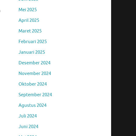
Mei 2025
a
April 2025
Maret 2025
Februari 2025
Januari 2025
Desember 2024
November 2024
Oktober 2024
September 2024
Agustus 2024
Juli 2024
Juni 2024