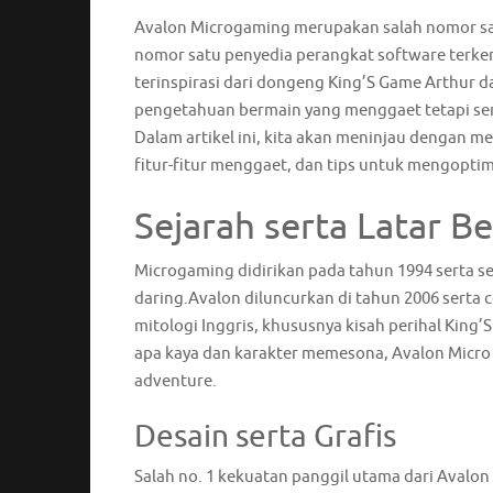
Avalon Microgaming merupakan salah nomor satu 
nomor satu penyedia perangkat software terkem
terinspirasi dari dongeng King’S Game Arthur 
pengetahuan bermain yang menggaet tetapi ser
Dalam artikel ini, kita akan meninjau dengan
fitur-fitur menggaet, dan tips untuk mengopt
Sejarah serta Latar 
Microgaming didirikan pada tahun 1994 serta se
daring.Avalon diluncurkan di tahun 2006 serta 
mitologi Inggris, khususnya kisah perihal King’S
apa kaya dan karakter memesona, Avalon Micr
adventure.
Desain serta Grafis
Salah no. 1 kekuatan panggil utama dari Avalon