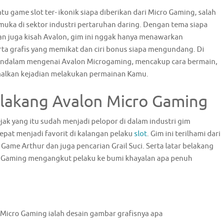
game slot ter- ikonik siapa diberikan dari Micro Gaming, salah
uka di sektor industri pertaruhan daring. Dengan tema siapa
dan juga kisah Avalon, gim ini nggak hanya menawarkan
ta grafis yang memikat dan ciri bonus siapa mengundang. Di
 mendalam mengenai Avalon Microgaming, mencakup cara bermain,
imalkan kejadian melakukan permainan Kamu.
Belakang Avalon Micro Gaming
jak yang itu sudah menjadi pelopor di dalam industri gim
cepat menjadi favorit di kalangan pelaku
slot
. Gim ini terilhami dari
 Game Arthur dan juga pencarian Grail Suci. Serta latar belakang
o Gaming mengangkut pelaku ke bumi khayalan apa penuh
 Micro Gaming ialah desain gambar grafisnya apa