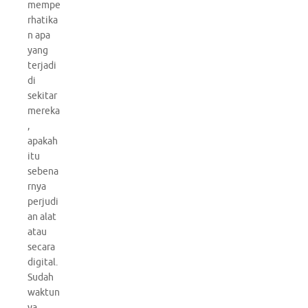
mempe
rhatika
n apa
yang
terjadi
di
sekitar
mereka
,
apakah
itu
sebena
rnya
perjudi
an alat
atau
secara
digital.
Sudah
waktun
ya