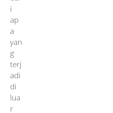
i
ap
a
yan
g
terj
adi
di
lua
r