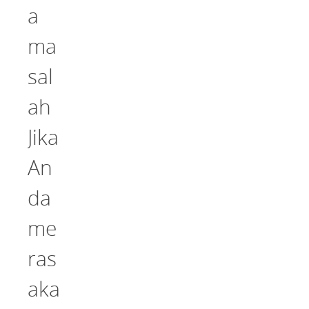
a
ma
sal
ah
Jika
An
da
me
ras
aka