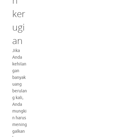
n
ker
ugi
an
Jika
Anda
kehilan
gan
banyak
uang
berulan
g kali,
Anda
mungki
n harus
mening
galkan