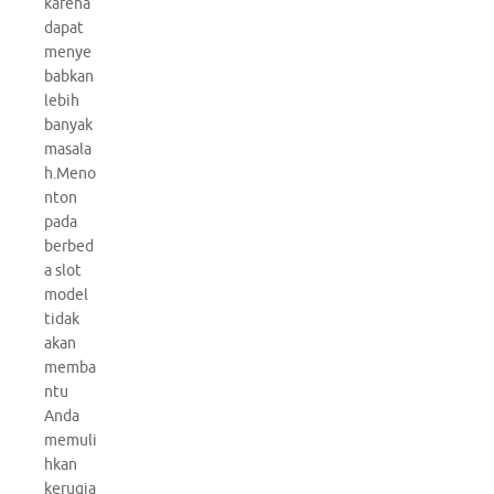
karena
dapat
menye
babkan
lebih
banyak
masala
h.Meno
nton
pada
berbed
a slot
model
tidak
akan
memba
ntu
Anda
memuli
hkan
kerugia