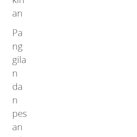
an
Pa
ng
gila
n
da
n
pes
an