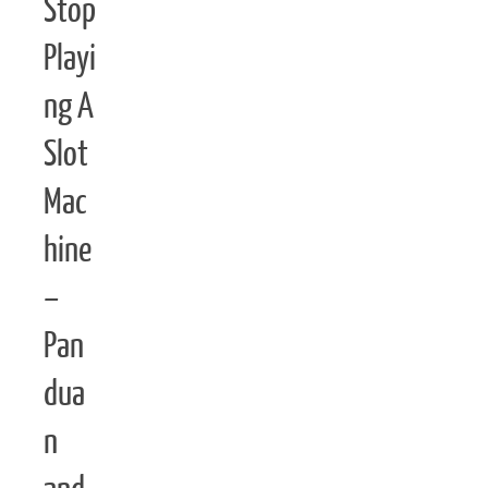
Stop
Playi
ng A
Slot
Mac
hine
–
Pan
dua
n