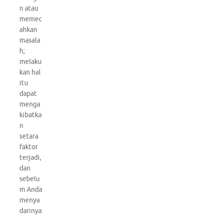
n atau
memec
ahkan
masala
h;
melaku
kan hal
itu
dapat
menga
kibatka
n
setara
faktor
terjadi,
dan
sebelu
m Anda
menya
darinya