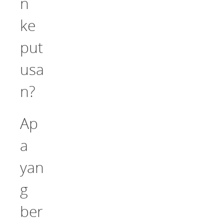
n
ke
put
usa
n?
Ap
a
yan
g
ber