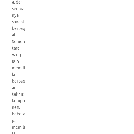
a, dan
semua
nya
sangat
berbag
ai.
Semen
tara
yang
lain
memili
ki
berbag
ai
teknis
kompo
nen,
bebera
pa
memili
ki