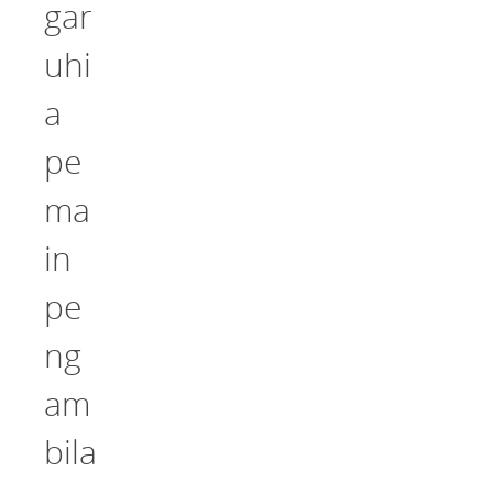
gar
uhi
a
pe
ma
in
pe
ng
am
bila