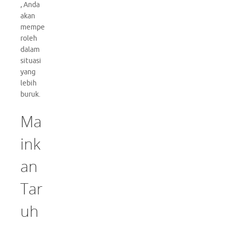
, Anda
akan
mempe
roleh
dalam
situasi
yang
lebih
buruk.
Ma
ink
an
Tar
uh