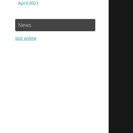
April 2023
News
slot online
k