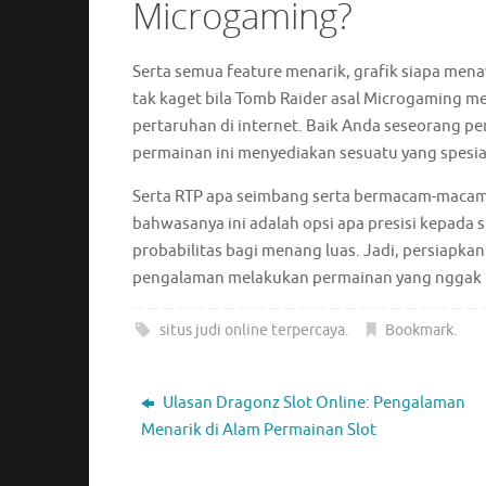
Microgaming?
Serta semua feature menarik, grafik siapa me
tak kaget bila Tomb Raider asal Microgaming men
pertaruhan di internet. Baik Anda seseorang pe
permainan ini menyediakan sesuatu yang spesi
Serta RTP apa seimbang serta bermacam-macam
bahwasanya ini adalah opsi apa presisi kepada 
probabilitas bagi menang luas. Jadi, persiapkan
pengalaman melakukan permainan yang nggak 
situs judi online terpercaya
.
Bookmark
.
Ulasan Dragonz Slot Online: Pengalaman
Menarik di Alam Permainan Slot