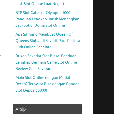
Link Slot Online Luar Negeri
RTP Slot Gates of Olympus 1000:
Panduan Lengkap untuk Menangkan
Jackpot di Dunia Slot Online
Apa Sih yang Membuat Queen Of
Queens Slot Jadi Favorit Para Pecinta
Judi Online Saat Ini?
Bukan Sekadar Slot Biasa: Panduan
r
Lengkap Bermain Game Slot Online
Review Gem Saviour
Main Slot Online dengan Modal
Receh? Ternyata Bisa dengan Bandar
Slot Deposit 5000!
Arsip