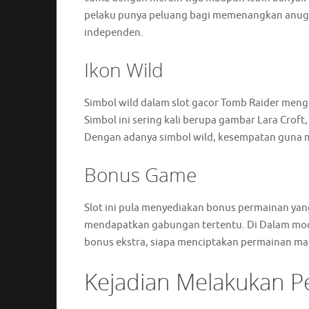
pelaku punya peluang bagi memenangkan anuge
independen.
Ikon Wild
Simbol wild dalam slot gacor Tomb Raider men
Simbol ini sering kali berupa gambar Lara Crof
Dengan adanya simbol wild, kesempatan guna
Bonus Game
Slot ini pula menyediakan bonus permainan y
mendapatkan gabungan tertentu. Di Dalam mod
bonus ekstra, siapa menciptakan permainan ma
Kejadian Melakukan 