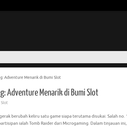
: Adventure Menarik di Bumi Slot
: Adventure Menarik di Bumi Slot
 Slot
gerak berubah keliru satu game siapa terutama disukai. Salah no. 
artisipan ialah Tomb Raider dari Microgaming. Dalam tinjauan ini,