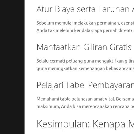
Atur Biaya serta Taruhan
Sebelum memulai melakukan permainan, esensia
Anda tak melebihi kendala siapa pernah ditent
Manfaatkan Giliran Gratis
Selalu cermati peluang guna mengaktifkan gili
guna meningkatkan kemenangan bebas ancam
Pelajari Tabel Pembayara
Memahami table pelunasan amat vital. Bersam
maksimum, Anda bisa merencanakan rencana per
Kesimpulan: Kenapa M