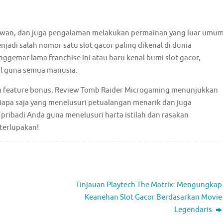
nawan, dan juga pengalaman melakukan permainan yang luar umum
jadi salah nomor satu slot gacor paling dikenal di dunia
nggemar lama franchise ini atau baru kenal bumi slot gacor,
al guna semua manusia.
 feature bonus, Review Tomb Raider Microgaming menunjukkan
siapa saja yang menelusuri petualangan menarik dan juga
 pribadi Anda guna menelusuri harta istilah dan rasakan
terlupakan!
Tinjauan Playtech The Matrix: Mengungkap
Keanehan Slot Gacor Berdasarkan Movie
Legendaris