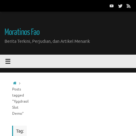
Skip
to
content
Moratinos Fao
Berita Terkini, Perjudian, dan Artikel Menarik
Home
Posts
tagged
"Yggdrasil
Slot
Demo"
Tag: