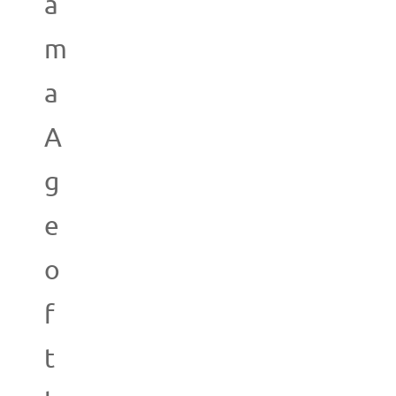
a
m
a
A
g
e
o
f
t