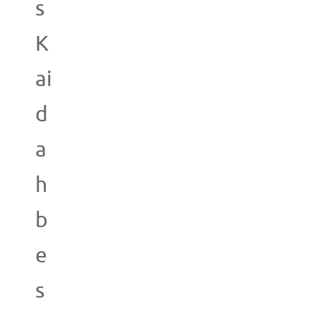
s
K
ai
d
a
h
b
e
s