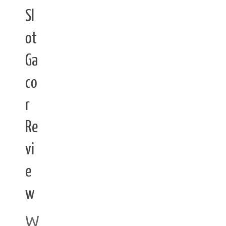
Sl
ot
Ga
co
r
Re
vi
e
w
W