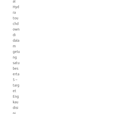
al
Hyd
ra
tou
chd
own
di
dala
m
gelu
ng
satu
bes
erta
5 –
targ
et
Eng
kau
disi
ni