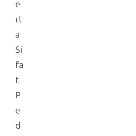
e
rt
a
Si
fa
t
P
e
d