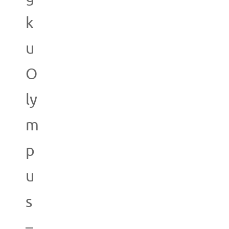
k
u
O
ly
m
p
u
s
–