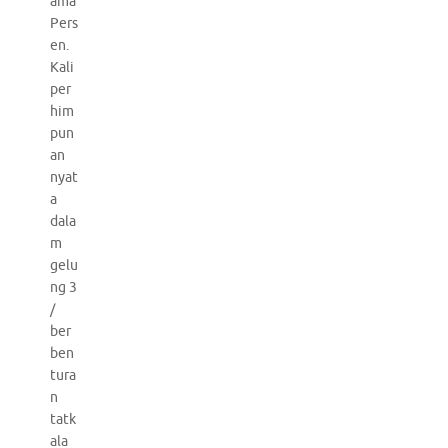
ama
Pers
en.
Kali
per
him
pun
an
nyat
a
dala
m
gelu
ng 3
/
ber
ben
tura
n
tatk
ala