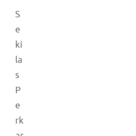
S
e
ki
la
s
P
e
rk
ar