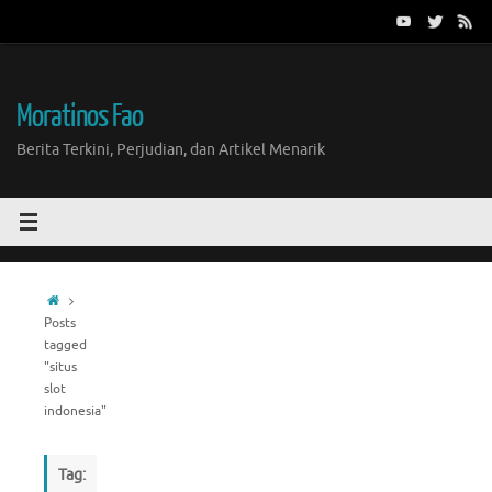
Skip
to
content
Moratinos Fao
Berita Terkini, Perjudian, dan Artikel Menarik
Home
Posts
tagged
"situs
slot
indonesia"
Tag: