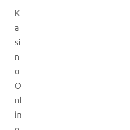
K
a
si
n
o
O
nl
in
e