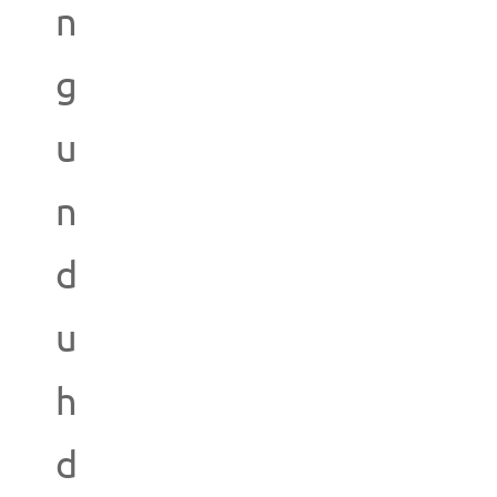
n
g
u
n
d
u
h
d