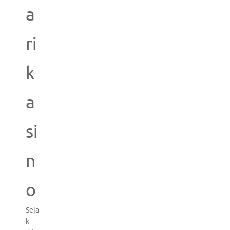
a
ri
k
a
si
n
o
Seja
k