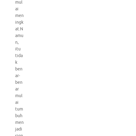
mul
ai
men
ingk
at.N
amu
n,
itu
tida
k
ben
ar-
ben
ar
mul
ai
tum
buh
men
jadi
sign