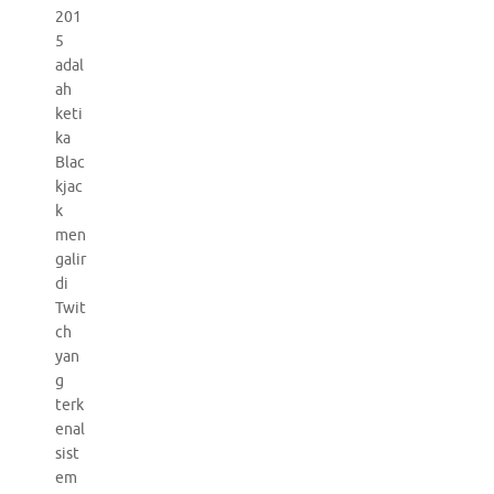
201
5
adal
ah
keti
ka
Blac
kjac
k
men
galir
di
Twit
ch
yan
g
terk
enal
sist
em