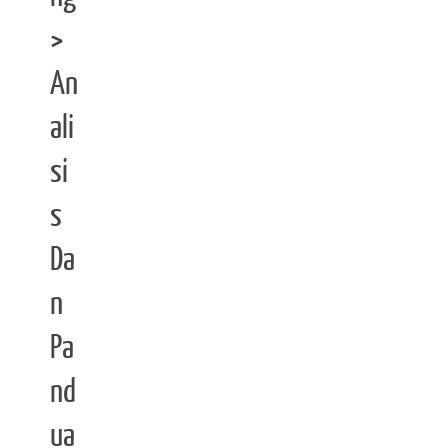
>
An
ali
si
s
Da
n
Pa
nd
ua