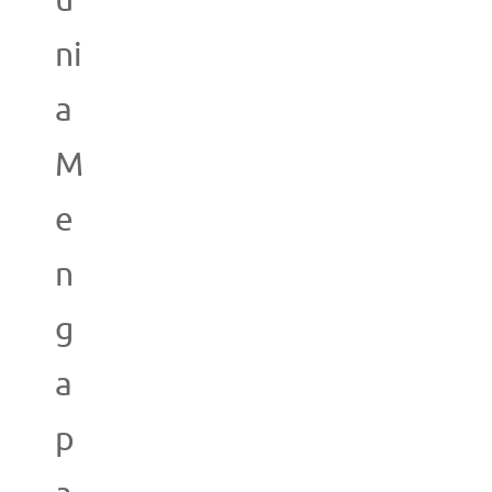
ni
a
M
e
n
g
a
p