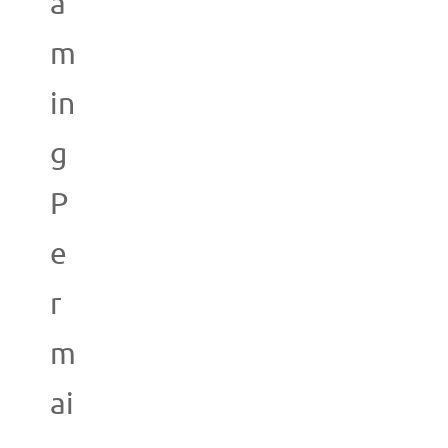
a
m
in
g
P
e
r
m
ai