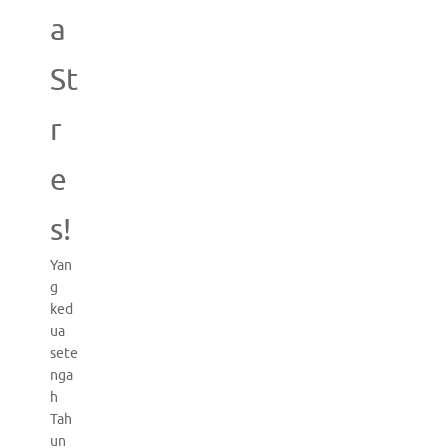
a
St
r
e
s!
Yan
g
ked
ua
sete
nga
h
Tah
un