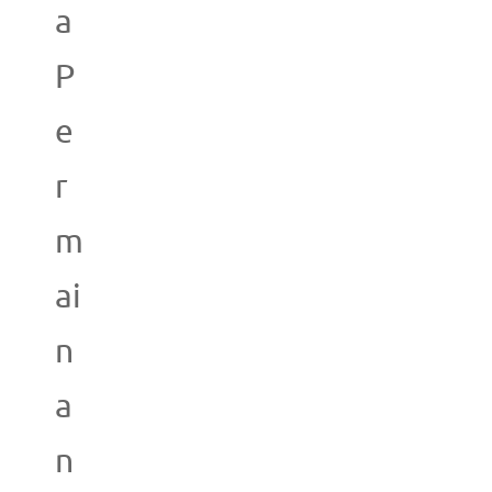
a
P
e
r
m
ai
n
a
n