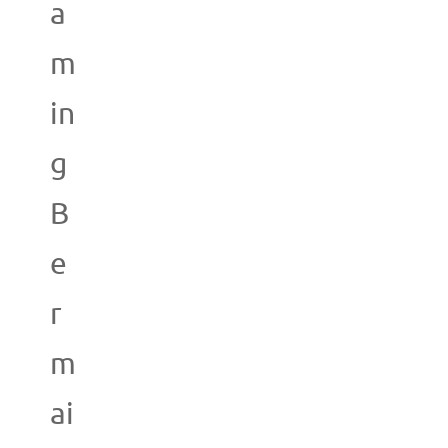
a
m
in
g
B
e
r
m
ai