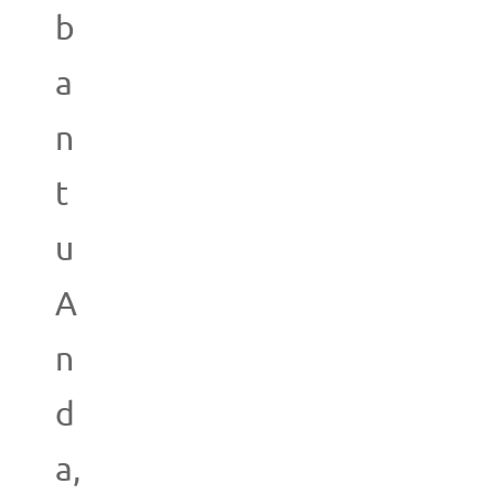
b
a
n
t
u
A
n
d
a,