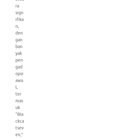
ra
sign
ifika
n,
den
gan
ban
yak
pen
gad
opsi
awa
l,
ter
mas
uk
“Bla
ckca
tsev
en,”