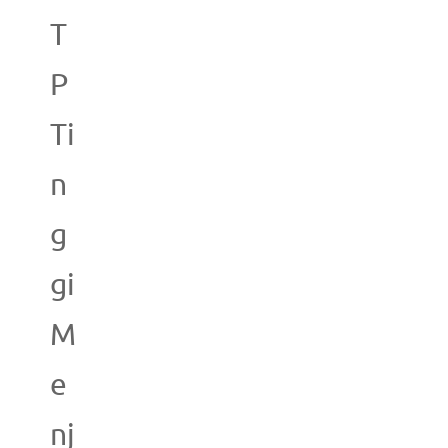
T
P
Ti
n
g
gi
M
e
nj