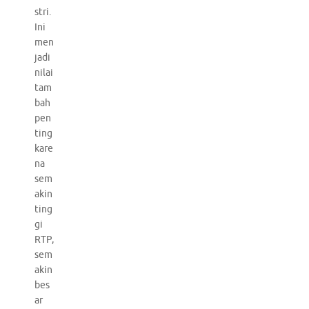
stri.
Ini
men
jadi
nilai
tam
bah
pen
ting
kare
na
sem
akin
ting
gi
RTP,
sem
akin
bes
ar