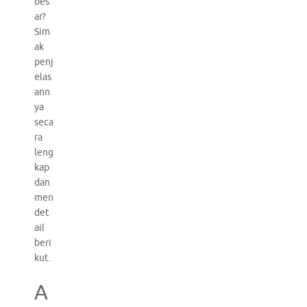
bes
ar?
Sim
ak
penj
elas
ann
ya
seca
ra
leng
kap
dan
men
det
ail
beri
kut.
A