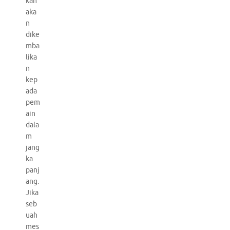
kan
aka
n
dike
mba
lika
n
kep
ada
pem
ain
dala
m
jang
ka
panj
ang.
Jika
seb
uah
mes