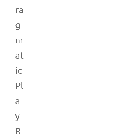
ra
g
m
at
ic
Pl
a
y
R