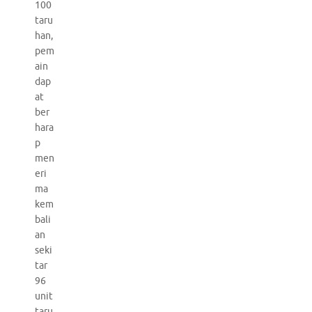
100
taru
han,
pem
ain
dap
at
ber
hara
p
men
eri
ma
kem
bali
an
seki
tar
96
unit
taru