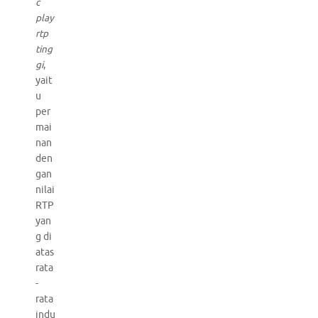
c
play
rtp
ting
gi
,
yait
u
per
mai
nan
den
gan
nilai
RTP
yan
g di
atas
rata
-
rata
indu