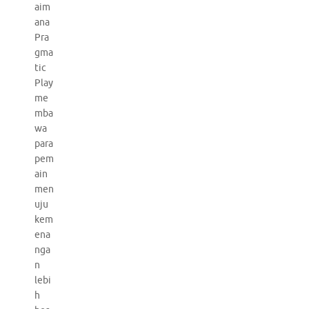
aim
ana
Pra
gma
tic
Play
me
mba
wa
para
pem
ain
men
uju
kem
ena
nga
n
lebi
h