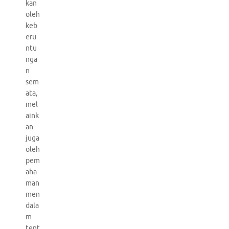
kan
oleh
keb
eru
ntu
nga
n
sem
ata,
mel
aink
an
juga
oleh
pem
aha
man
men
dala
m
tent