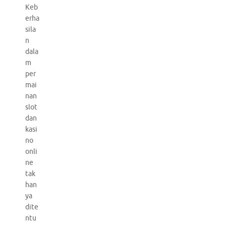
Keb
erha
sila
n
dala
m
per
mai
nan
slot
dan
kasi
no
onli
ne
tak
han
ya
dite
ntu