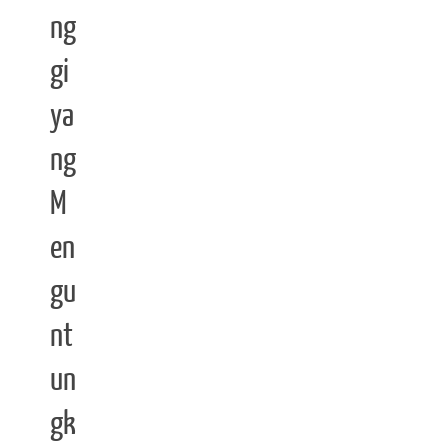
ng
gi
ya
ng
M
en
gu
nt
un
gk