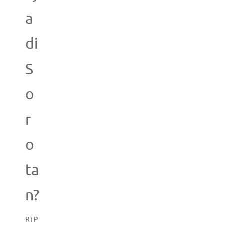
a
di
S
o
r
o
ta
n?
RTP