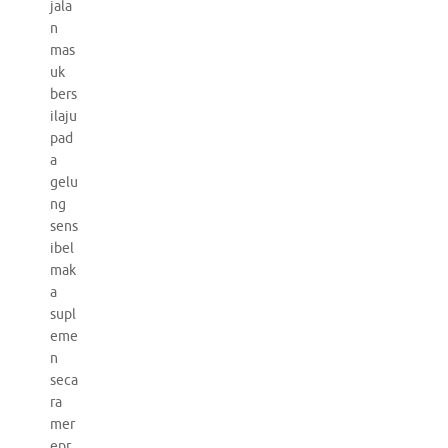
jala
n
mas
uk
bers
ilaju
pad
a
gelu
ng
sens
ibel
mak
a
supl
eme
n
seca
ra
mer
epr