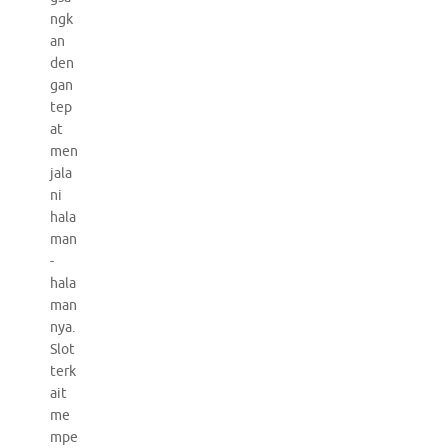
ngk
an
den
gan
tep
at
men
jala
ni
hala
man
-
hala
man
nya.
Slot
terk
ait
me
mpe