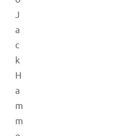
J
a
c
k
H
a
m
m