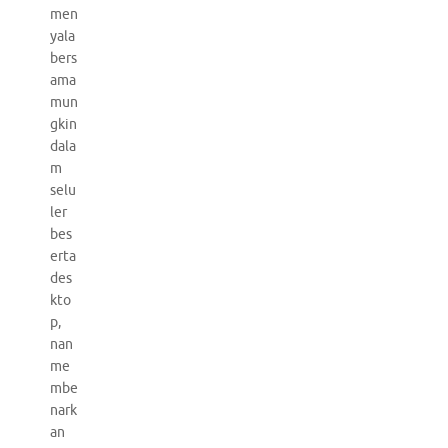
men
yala
bers
ama
mun
gkin
dala
m
selu
ler
bes
erta
des
kto
p,
nan
me
mbe
nark
an