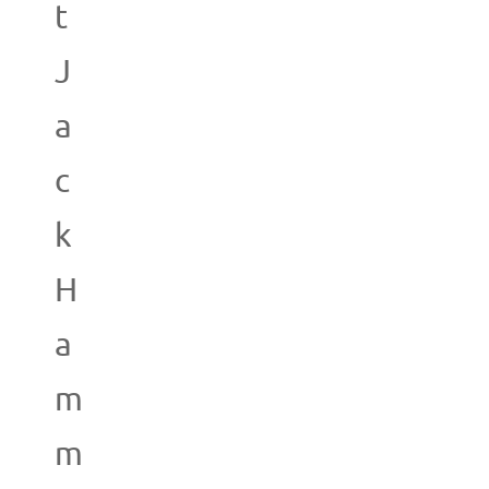
t
J
a
c
k
H
a
m
m