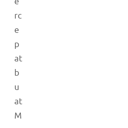
e
rc
e
p
at
b
u
at
M