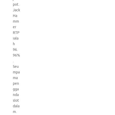
pot.
Jack
Ha
mm
er
RTP
iala
h
96.
96%
.
Seu
mpa
ma
pen
gga
nda
slot
dala
m.