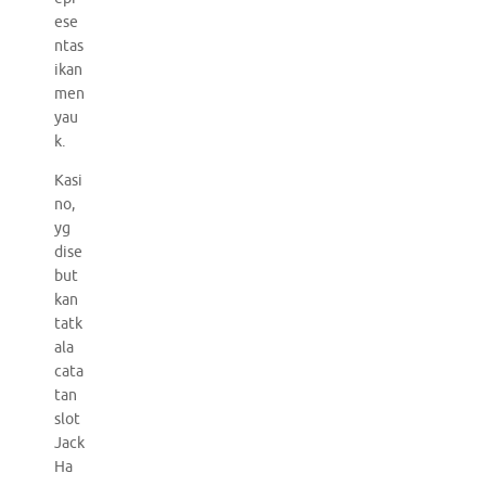
ese
ntas
ikan
men
yau
k.
Kasi
no,
yg
dise
but
kan
tatk
ala
cata
tan
slot
Jack
Ha