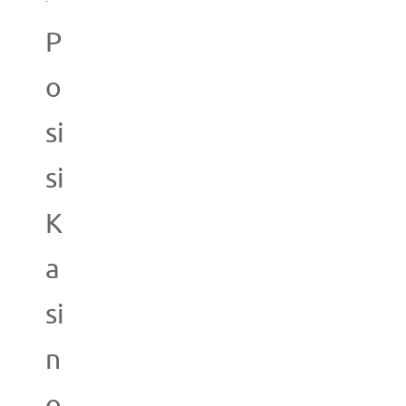
P
o
si
si
K
a
si
n
o