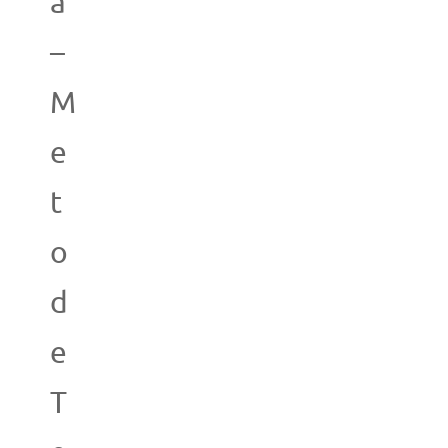
a
–
M
e
t
o
d
e
T