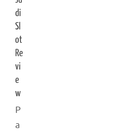
di
Sl
ot
Re
vi
e
w
P
a