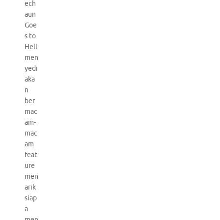
ech
aun
Goe
s to
Hell
men
yedi
aka
n
ber
mac
am-
mac
am
feat
ure
men
arik
siap
a
men