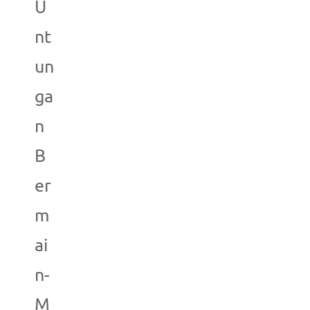
U
nt
un
ga
n
B
er
m
ai
n-
M