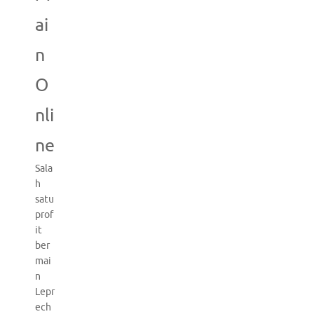
ai
n
O
nli
ne
Sala
h
satu
prof
it
ber
mai
n
Lepr
ech