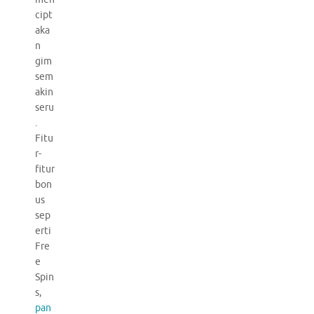
cipt
aka
n
gim
sem
akin
seru
.
Fitu
r-
fitur
bon
us
sep
erti
Fre
e
Spin
s,
pan