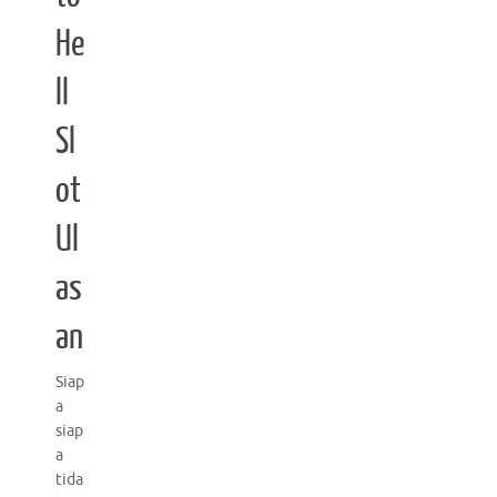
He
ll
Sl
ot
Ul
as
an
Siap
a
siap
a
tida