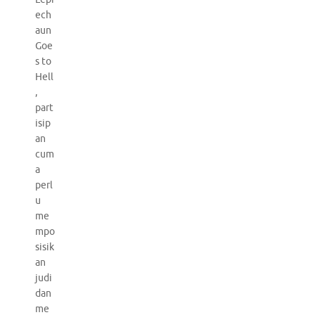
ech
aun
Goe
s to
Hell
,
part
isip
an
cum
a
perl
u
me
mpo
sisik
an
judi
dan
me