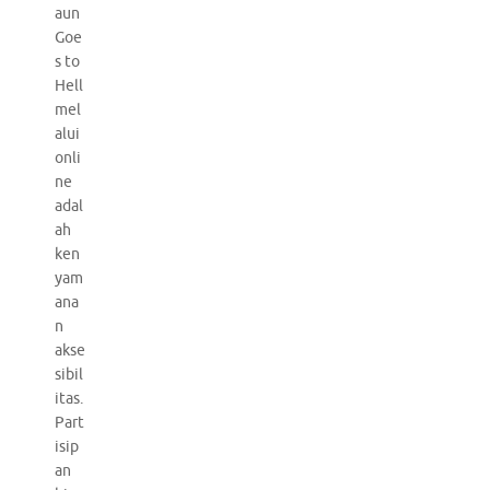
aun
Goe
s to
Hell
mel
alui
onli
ne
adal
ah
ken
yam
ana
n
akse
sibil
itas.
Part
isip
an