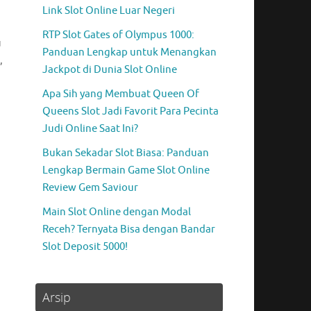
Link Slot Online Luar Negeri
RTP Slot Gates of Olympus 1000:
u
Panduan Lengkap untuk Menangkan
,
Jackpot di Dunia Slot Online
Apa Sih yang Membuat Queen Of
Queens Slot Jadi Favorit Para Pecinta
Judi Online Saat Ini?
Bukan Sekadar Slot Biasa: Panduan
Lengkap Bermain Game Slot Online
Review Gem Saviour
Main Slot Online dengan Modal
Receh? Ternyata Bisa dengan Bandar
Slot Deposit 5000!
Arsip