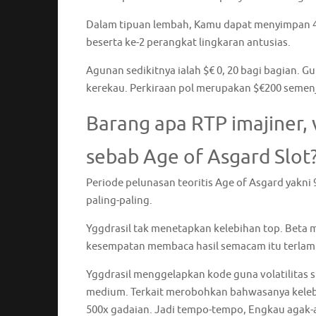
Dalam tipuan lembah, Kamu dapat menyimpan 4
beserta ke-2 perangkat lingkaran antusias.
Agunan sedikitnya ialah $€ 0, 20 bagi bagian.
kerekau. Perkiraan pol merupakan $€200 semen
Barang apa RTP imajiner,
sebab Age of Asgard Slot
Periode pelunasan teoritis Age of Asgard yakn
paling-paling.
Yggdrasil tak menetapkan kelebihan top. Beta
kesempatan membaca hasil semacam itu terlam
Yggdrasil menggelapkan kode guna volatilitas sl
medium. Terkait merobohkan bahwasanya kelebi
500x gadaian. Jadi tempo-tempo, Engkau agak