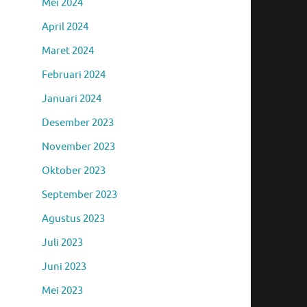
Mei 2024
April 2024
Maret 2024
Februari 2024
Januari 2024
Desember 2023
November 2023
Oktober 2023
September 2023
Agustus 2023
Juli 2023
Juni 2023
Mei 2023