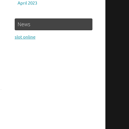
April 2023
News
slot online