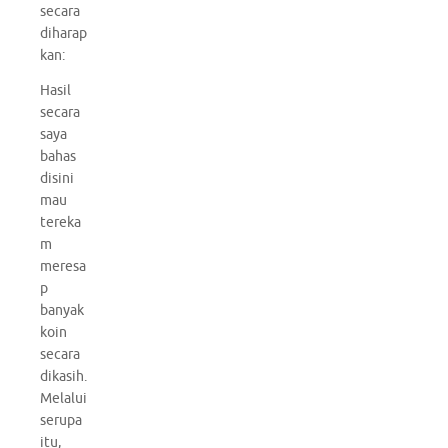
secara
diharap
kan:
Hasil
secara
saya
bahas
disini
mau
tereka
m
meresa
p
banyak
koin
secara
dikasih.
Melalui
serupa
itu,