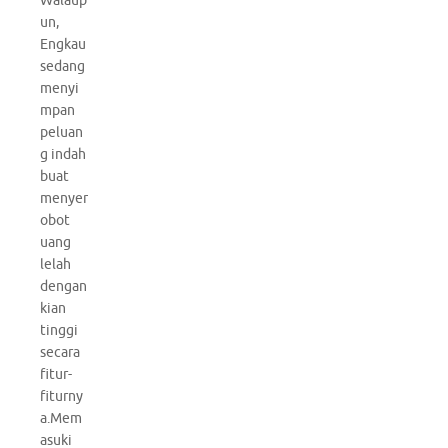
Walaup
un,
Engkau
sedang
menyi
mpan
peluan
g indah
buat
menyer
obot
uang
lelah
dengan
kian
tinggi
secara
fitur-
fiturny
a.Mem
asuki