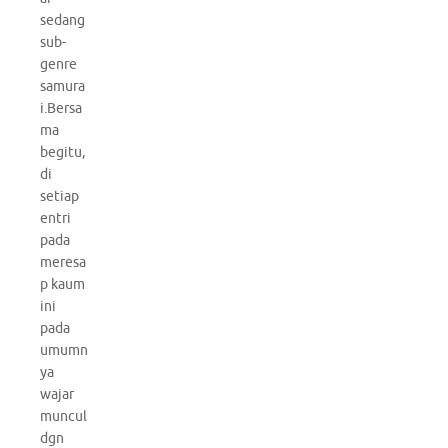
sedang
sub-
genre
samura
i.Bersa
ma
begitu,
di
setiap
entri
pada
meresa
p kaum
ini
pada
umumn
ya
wajar
muncul
dgn