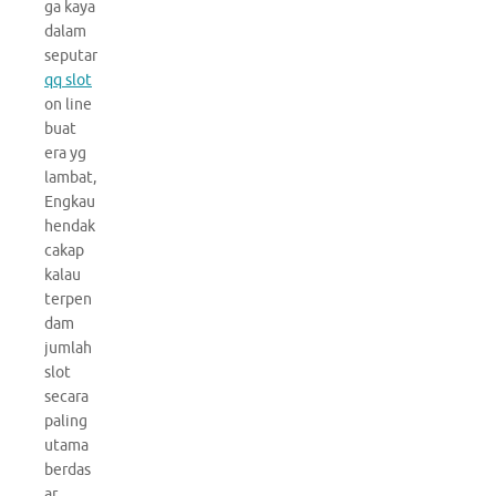
ga kaya
dalam
seputar
qq slot
on line
buat
era yg
lambat,
Engkau
hendak
cakap
kalau
terpen
dam
jumlah
slot
secara
paling
utama
berdas
ar