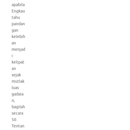
apabila
Engkau
tahu
pandan
gan
kelebih
an
menjad
i
kelipat
an
sejak
mutlak
luas
gadaia
n,
bagilah
secara
50.
Tentan