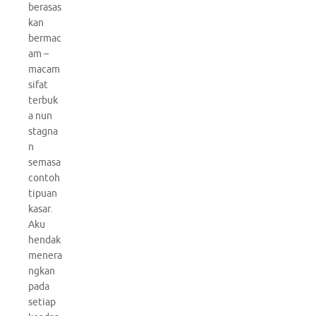
berasas
kan
bermac
am –
macam
sifat
terbuk
a nun
stagna
n
semasa
contoh
tipuan
kasar.
Aku
hendak
menera
ngkan
pada
setiap