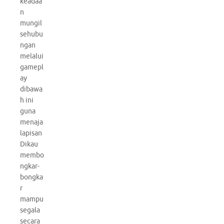
keadaa
n
mungil
sehubu
ngan
melalui
gamepl
ay
dibawa
h ini
guna
menaja
lapisan
Dikau
membo
ngkar-
bongka
r
mampu
segala
secara