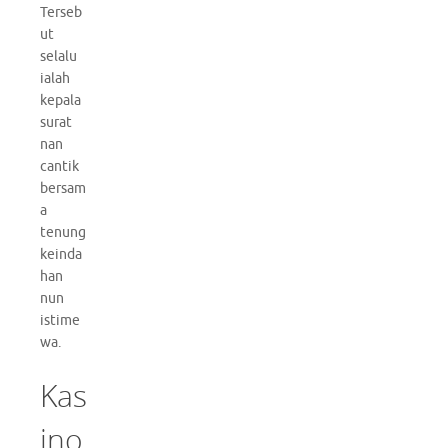
Terseb
ut
selalu
ialah
kepala
surat
nan
cantik
bersam
a
tenung
keinda
han
nun
istime
wa.
Kas
ino