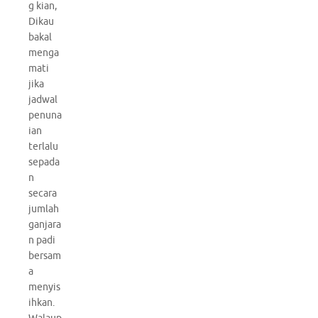
g kian,
Dikau
bakal
menga
mati
jika
jadwal
penuna
ian
terlalu
sepada
n
secara
jumlah
ganjara
n padi
bersam
a
menyis
ihkan.