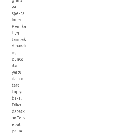
grafisn
ya
spekta
kuler.
Pemika
t yg
tampak
dibandi
ng
punca
itu
yaitu
dalam
tara
top yg
bakal
Dikau
dapatk
an.Ters
ebut
paling