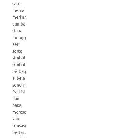
satu
mema
merkan
gambar
siapa
mengg
aet
serta
simbol-
simbol
berbag
ai bela
sendiri.
Partisi
pan
bakal
merasa
kan
sensasi
bertaru