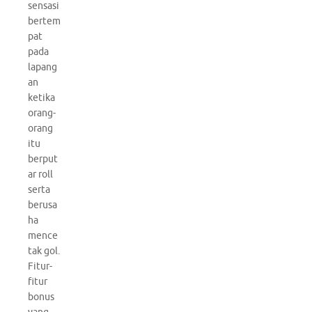
sensasi
bertem
pat
pada
lapang
an
ketika
orang-
orang
itu
berput
ar roll
serta
berusa
ha
mence
tak gol.
Fitur-
fitur
bonus