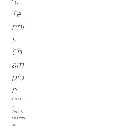
5.
Te
nni
s
Ch
am
pio
n
Terakhi
r,
Tennis
Champi
on