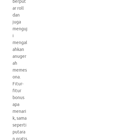
berput
ar roll
dan
juga
menguj
i
mengal
ahkan
anuger
ah
memes
ona.
Fitur-
fitur
bonus
apa
menari
k, sama
seperti
putara
n gratis