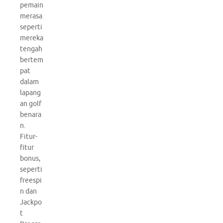
pemain
merasa
seperti
mereka
tengah
bertem
pat
dalam
lapang
an golf
benara
n.
Fitur-
fitur
bonus,
seperti
freespi
n dan
Jackpo
t