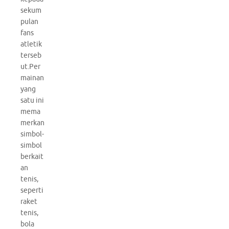
sekum
pulan
fans
atletik
terseb
ut.Per
mainan
yang
satu ini
mema
merkan
simbol-
simbol
berkait
an
tenis,
seperti
raket
tenis,
bola