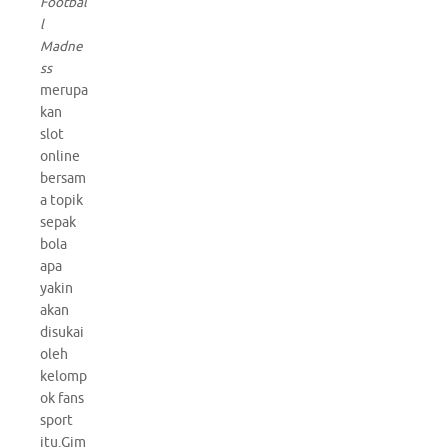
Footbal
l
Madne
ss
merupa
kan
slot
online
bersam
a topik
sepak
bola
apa
yakin
akan
disukai
oleh
kelomp
ok fans
sport
itu.Gim