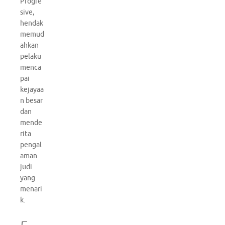
Progre
sive,
hendak
memud
ahkan
pelaku
menca
pai
kejayaa
n besar
dan
mende
rita
pengal
aman
judi
yang
menari
k.