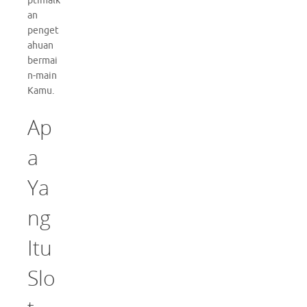
ptimalk
an
penget
ahuan
bermai
n-main
Kamu.
Ap
a
Ya
ng
Itu
Slo