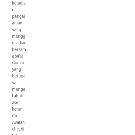
kejadia
n
pengal
aman
yang
mengg
etarkan
bersam
a sifat
Gonzo
yang
berupa
ya
menge
tahui
aset
karun.
Ciri
Avalan
che, di