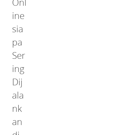
Onl
ine
sia
pa
Ser
ing
Dij
ala
nk
an
di