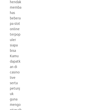
hendak
memba
has
bebera
pa slot
online
terpop
uler
siapa
bisa
Kamu
dapatk
an di
casino
live
serta
petunj
uk
guna
mengo