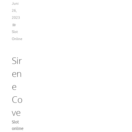
Juni
26,
2023
Slot
Online
Sir
en
e
Co
ve
Slot
online