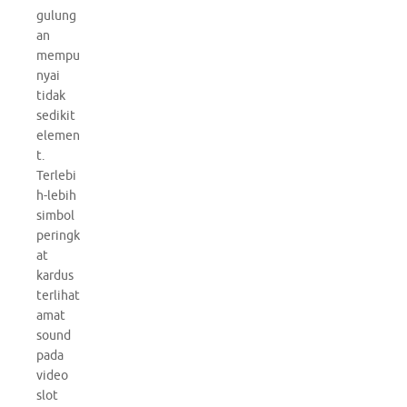
gulung
an
mempu
nyai
tidak
sedikit
elemen
t.
Terlebi
h-lebih
simbol
peringk
at
kardus
terlihat
amat
sound
pada
video
slot