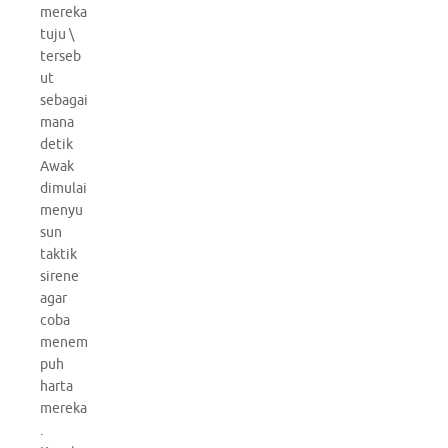
mereka
tuju \
terseb
ut
sebagai
mana
detik
Awak
dimulai
menyu
sun
taktik
sirene
agar
coba
menem
puh
harta
mereka
.