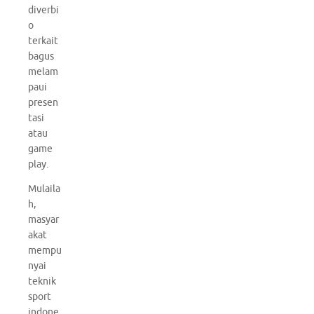
diverbi
o
terkait
bagus
melam
paui
presen
tasi
atau
game
play.
Mulaila
h,
masyar
akat
mempu
nyai
teknik
sport
indone