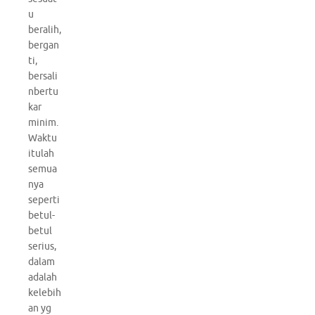
u
beralih,
bergan
ti,
bersali
nbertu
kar
minim.
Waktu
itulah
semua
nya
seperti
betul-
betul
serius,
dalam
adalah
kelebih
an yg