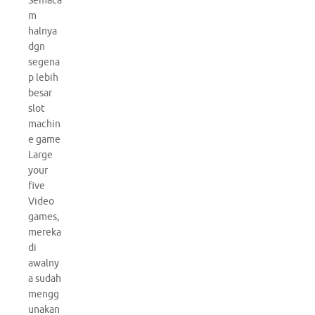
Semaca
m
halnya
dgn
segena
p lebih
besar
slot
machin
e game
Large
your
five
Video
games,
mereka
di
awalny
a sudah
mengg
unakan