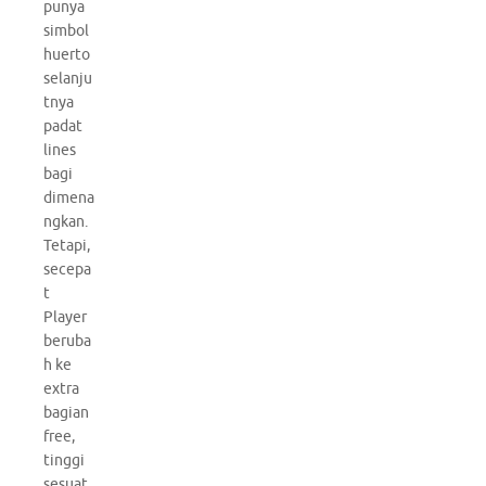
punya
simbol
huerto
selanju
tnya
padat
lines
bagi
dimena
ngkan.
Tetapi,
secepa
t
Player
beruba
h ke
extra
bagian
free,
tinggi
sesuat