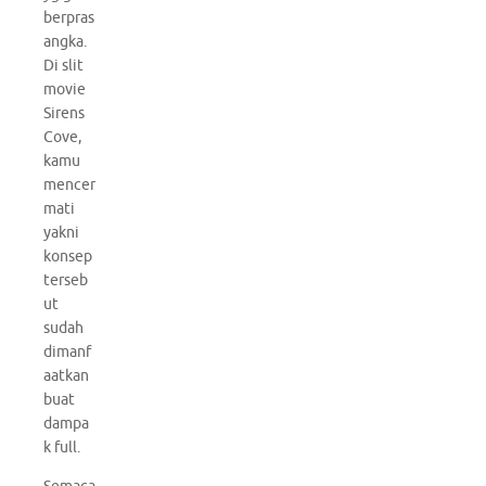
berpras
angka.
Di slit
movie
Sirens
Cove,
kamu
mencer
mati
yakni
konsep
terseb
ut
sudah
dimanf
aatkan
buat
dampa
k full.