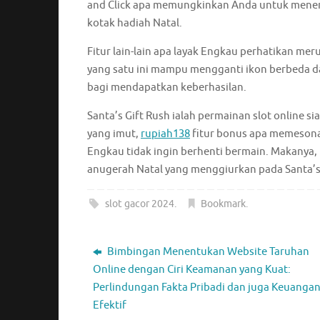
and Click apa memungkinkan Anda untuk menent
kotak hadiah Natal.
Fitur lain-lain apa layak Engkau perhatikan meru
yang satu ini mampu mengganti ikon berbeda d
bagi mendapatkan keberhasilan.
Santa’s Gift Rush ialah permainan slot online s
yang imut,
rupiah138
fitur bonus apa memesona,
Engkau tidak ingin berhenti bermain. Makanya,
anugerah Natal yang menggiurkan pada Santa’s 
slot gacor 2024
.
Bookmark
.
Bimbingan Menentukan Website Taruhan
Online dengan Ciri Keamanan yang Kuat:
Perlindungan Fakta Pribadi dan juga Keuangan
Efektif