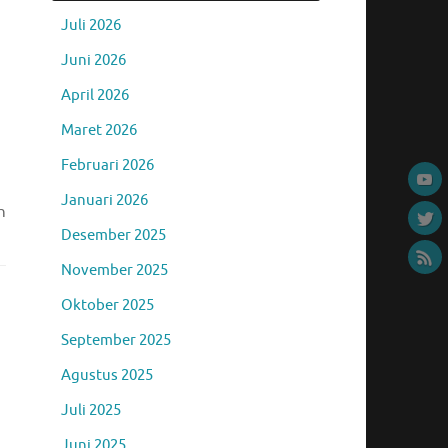
Juli 2026
Juni 2026
April 2026
Maret 2026
Februari 2026
Januari 2026
h
Desember 2025
November 2025
Oktober 2025
September 2025
Agustus 2025
Juli 2025
Juni 2025