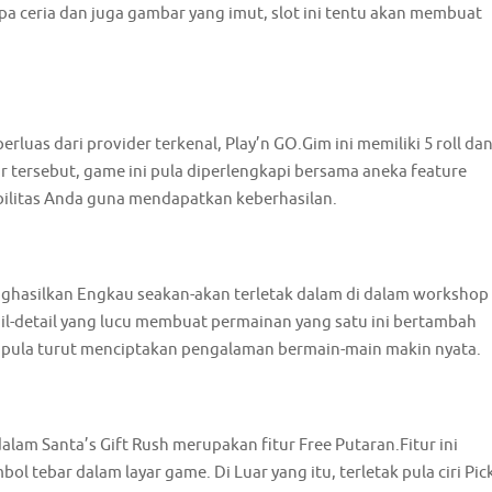
apa ceria dan juga gambar yang imut, slot ini tentu akan membuat
erluas dari provider terkenal, Play’n GO.Gim ini memiliki 5 roll da
ar tersebut, game ini pula diperlengkapi bersama aneka feature
ilitas Anda guna mendapatkan keberhasilan.
enghasilkan Engkau seakan-akan terletak dalam di dalam workshop
ail-detail yang lucu membuat permainan yang satu ini bertambah
as pula turut menciptakan pengalaman bermain-main makin nyata.
alam Santa’s Gift Rush merupakan fitur Free Putaran.Fitur ini
l tebar dalam layar game. Di Luar yang itu, terletak pula ciri Pic