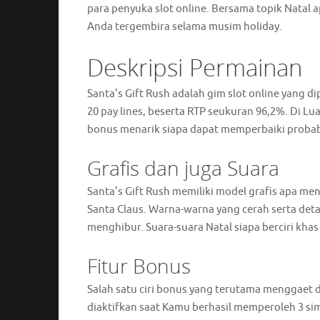
para penyuka slot online. Bersama topik Natal 
Anda tergembira selama musim holiday.
Deskripsi Permainan
Santa’s Gift Rush adalah gim slot online yang dip
20 pay lines, beserta RTP seukuran 96,2%. Di Lu
bonus menarik siapa dapat memperbaiki probab
Grafis dan juga Suara
Santa’s Gift Rush memiliki model grafis apa m
Santa Claus. Warna-warna yang cerah serta det
menghibur. Suara-suara Natal siapa berciri kh
Fitur Bonus
Salah satu ciri bonus yang terutama menggaet d
diaktifkan saat Kamu berhasil memperoleh 3 simbo