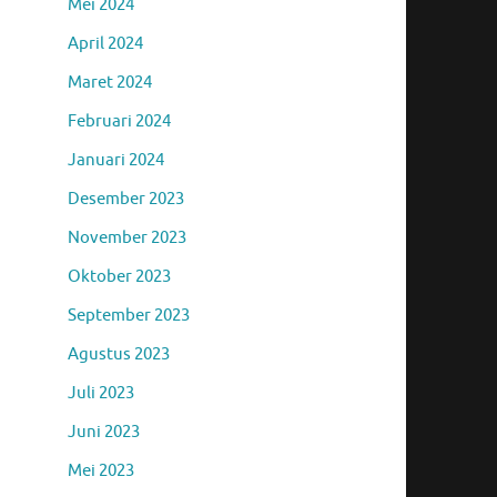
Mei 2024
April 2024
Maret 2024
Februari 2024
Januari 2024
Desember 2023
November 2023
Oktober 2023
September 2023
Agustus 2023
Juli 2023
Juni 2023
Mei 2023