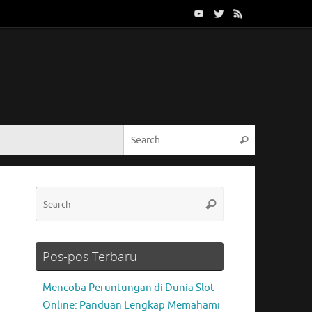
Search for:
Search
Search
Search
for:
Pos-pos Terbaru
Mencoba Peruntungan di Dunia Slot
Online: Panduan Lengkap Memahami