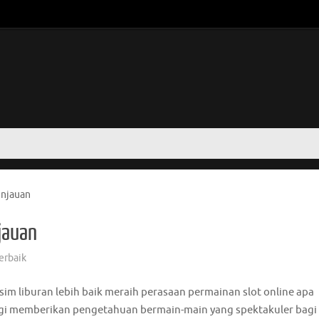
injauan
njauan
erbaik
im liburan lebih baik meraih perasaan permainan slot online apa
 bagi memberikan pengetahuan bermain-main yang spektakuler bagi