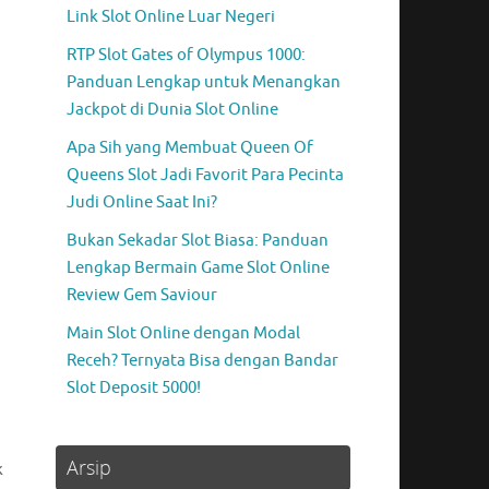
Link Slot Online Luar Negeri
RTP Slot Gates of Olympus 1000:
Panduan Lengkap untuk Menangkan
Jackpot di Dunia Slot Online
n
Apa Sih yang Membuat Queen Of
Queens Slot Jadi Favorit Para Pecinta
Judi Online Saat Ini?
Bukan Sekadar Slot Biasa: Panduan
Lengkap Bermain Game Slot Online
Review Gem Saviour
Main Slot Online dengan Modal
Receh? Ternyata Bisa dengan Bandar
Slot Deposit 5000!
Arsip
k