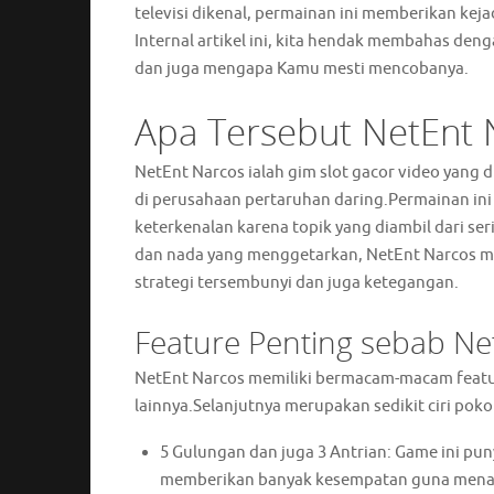
televisi dikenal, permainan ini memberikan ke
Internal artikel ini, kita hendak membahas de
dan juga mengapa Kamu mesti mencobanya.
Apa Tersebut NetEnt 
NetEnt Narcos ialah gim slot gacor video yang d
di perusahaan pertaruhan daring.Permainan in
keterkenalan karena topik yang diambil dari se
dan nada yang menggetarkan, NetEnt Narcos m
strategi tersembunyi dan juga ketegangan.
Feature Penting sebab Ne
NetEnt Narcos memiliki bermacam-macam featu
lainnya.Selanjutnya merupakan sedikit ciri poko
5 Gulungan dan juga 3 Antrian: Game ini puny
memberikan banyak kesempatan guna mena