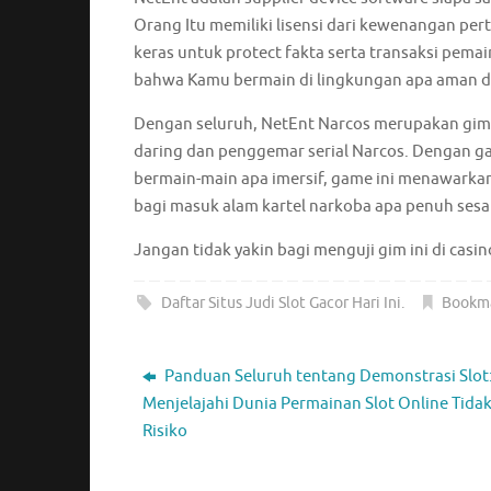
Orang Itu memiliki lisensi dari kewenangan pe
keras untuk protect fakta serta transaksi pema
bahwa Kamu bermain di lingkungan apa aman da
Dengan seluruh, NetEnt Narcos merupakan gim 
daring dan penggemar serial Narcos. Dengan 
bermain-main apa imersif, game ini menawarkan
bagi masuk alam kartel narkoba apa penuh sesa
Jangan tidak yakin bagi menguji gim ini di cas
Daftar Situs Judi Slot Gacor Hari Ini
.
Bookm
Panduan Seluruh tentang Demonstrasi Slot
Menjelajahi Dunia Permainan Slot Online Tida
Risiko