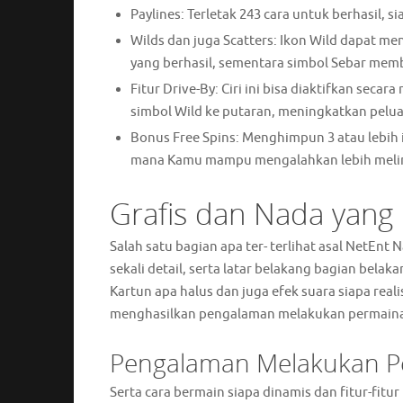
Paylines: Terletak 243 cara untuk berhasil, si
Wilds dan juga Scatters: Ikon Wild dapat
yang berhasil, sementara simbol Sebar memb
Fitur Drive-By: Ciri ini bisa diaktifkan se
simbol Wild ke putaran, meningkatkan pelu
Bonus Free Spins: Menghimpun 3 atau lebih
mana Kamu mampu mengalahkan lebih melim
Grafis dan Nada yan
Salah satu bagian apa ter- terlihat asal NetEn
sekali detail, serta latar belakang bagian bela
Kartun apa halus dan juga efek suara siapa rea
menghasilkan pengalaman melakukan permainan
Pengalaman Melakukan P
Serta cara bermain siapa dinamis dan fitur-fit