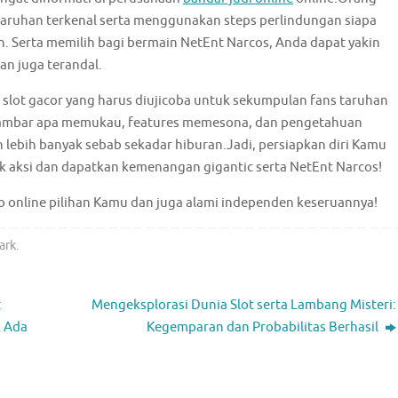
rtaruhan terkenal serta menggunakan steps perlindungan siapa
in. Serta memilih bagi bermain NetEnt Narcos, Anda dapat yakin
n juga terandal.
slot gacor yang harus diujicoba untuk sekumpulan fans taruhan
gambar apa memukau, features memesona, dan pengetahuan
 lebih banyak sebab sekadar hiburan.Jadi, persiapkan diri Kamu
k aksi dan dapatkan kemenangan gigantic serta NetEnt Narcos!
ino online pilihan Kamu dan juga alami independen keseruannya!
ark
.
:
Mengeksplorasi Dunia Slot serta Lambang Misteri:
k Ada
Kegemparan dan Probabilitas Berhasil