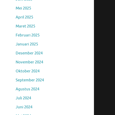
Mei 2025
April 2025
Maret 2025
Februari 2025
Januari 2025
Desember 2024
November 2024
Oktober 2024
September 2024
Agustus 2024
Juli 2024
Juni 2024