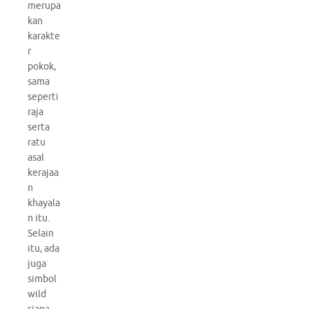
merupa
kan
karakte
r
pokok,
sama
seperti
raja
serta
ratu
asal
kerajaa
n
khayala
n itu.
Selain
itu, ada
juga
simbol
wild