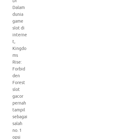
Di
Dalam
dunia
game
slot di
interne
t,
Kingdo
ms
Rise:
Forbid
den
Forest
slot
gacor
pernah
tampil
sebagai
salah
no. 1
opsi