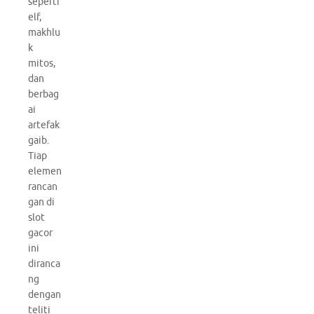
seperti
elf,
makhlu
k
mitos,
dan
berbag
ai
artefak
gaib.
Tiap
elemen
rancan
gan di
slot
gacor
ini
diranca
ng
dengan
teliti