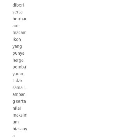
diberi
serta
bermac
am-
macam
ikon
yang
punya
harga
pemba
yaran
tidak
sama.L
amban
g serta
nilai
maksim
um
biasany
a