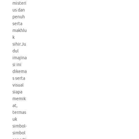
misteri
us dan
penuh
serta
makhlu
k
sihir.Ju
dul
imajina
si ini
dikema
s serta
visual
siapa
memik
at,
termas
uk
simbol-
simbol