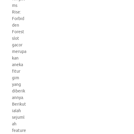
ms
Rise:
Forbid
den
Forest
slot
gacor
merupa
kan
aneka
fitur
gim
yang
diberik
annya.
Berikut
ialah
sejuml
ah
feature