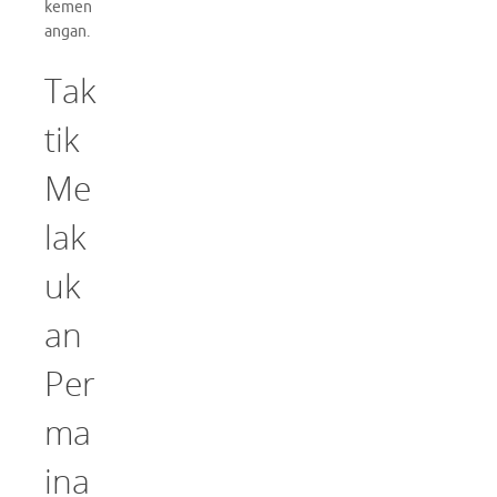
kemen
angan.
Tak
tik
Me
lak
uk
an
Per
ma
ina