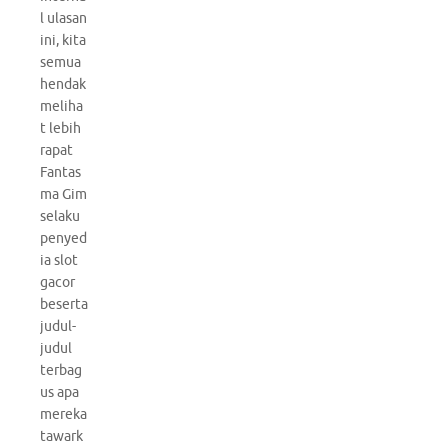
l ulasan
ini, kita
semua
hendak
meliha
t lebih
rapat
Fantas
ma Gim
selaku
penyed
ia slot
gacor
beserta
judul-
judul
terbag
us apa
mereka
tawark