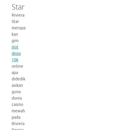
Star
Riviera
Star
merupa
kan
gim
slot
depo
10k
online
apa
didedik
asikan
guna
dunia
casino
mewah
pada
Riviera.