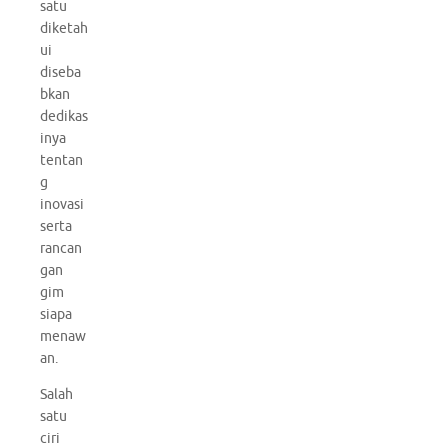
satu
diketah
ui
diseba
bkan
dedikas
inya
tentan
g
inovasi
serta
rancan
gan
gim
siapa
menaw
an.
Salah
satu
ciri