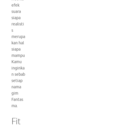
efek
suara
siapa
realisti
s
merupa
kan hal
siapa
mampu
Kamu
inginka
n sebab
setiap
nama
gim
Fantas
ma.
Fit