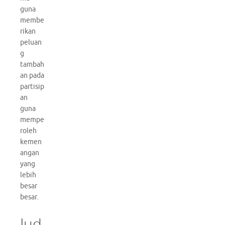
guna
membe
rikan
peluan
g
tambah
an pada
partisip
an
guna
mempe
roleh
kemen
angan
yang
lebih
besar
besar.
Jud