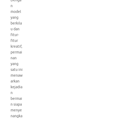
Denga
n
model
yang
berkila
u dan
fitur-
fitur
kreatif,
permai
nan
yang
satu ini
menaw
arkan
kejadia
n
bermai
n siapa
menye
nangka