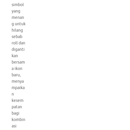
simbol
yang
menan
g untuk
hilang
sebab
roll dan
diganti
kan
bersam
a ikon
baru,
menya
mpaika
n
kesem
patan
bagi
kombin
asi