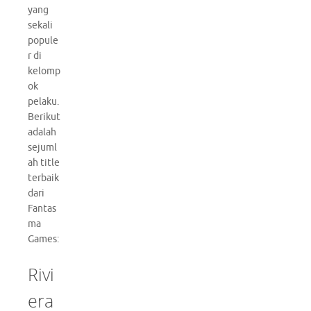
yang
sekali
popule
r di
kelomp
ok
pelaku.
Berikut
adalah
sejuml
ah title
terbaik
dari
Fantas
ma
Games:
Rivi
era