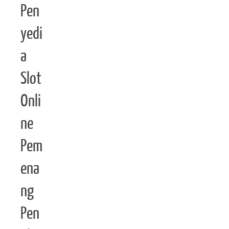
Pen
yedi
a
Slot
Onli
ne
Pem
ena
ng
Pen