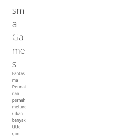
sm
a
Ga
me
s
Fantas
ma
Permai
nan
pernah
melunc
urkan
banyak
title
gim