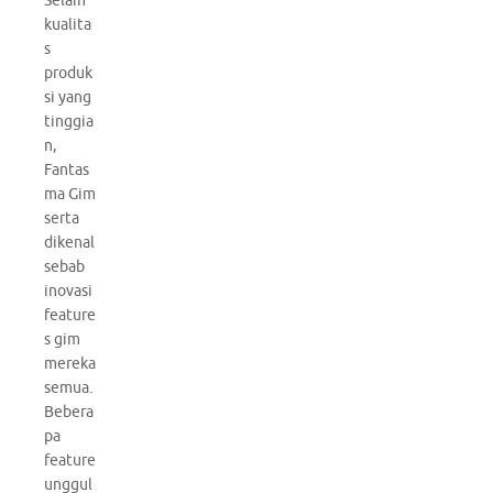
Selain
kualita
s
produk
si yang
tinggia
n,
Fantas
ma Gim
serta
dikenal
sebab
inovasi
feature
s gim
mereka
semua.
Bebera
pa
feature
unggul