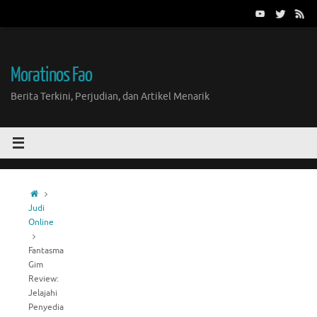
Skip
to
content
Moratinos Fao
Berita Terkini, Perjudian, dan Artikel Menarik
Home
Judi
Online
Fantasma
Gim
Review:
Jelajahi
Penyedia