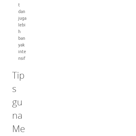
t
dan
juga
lebi
h
ban
yak
inte
nsif
Tip
s
gu
na
Me