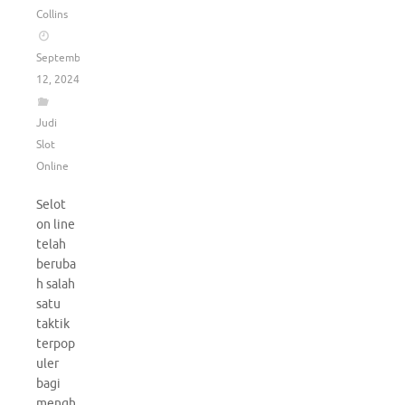
Collins
September
12, 2024
Judi
Slot
Online
Selot
on line
telah
beruba
h salah
satu
taktik
terpop
uler
bagi
mengh