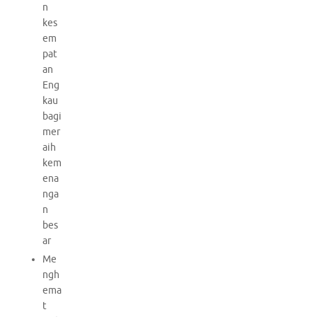
n
kes
em
pat
an
Eng
kau
bagi
mer
aih
kem
ena
nga
n
bes
ar
Me
ngh
ema
t