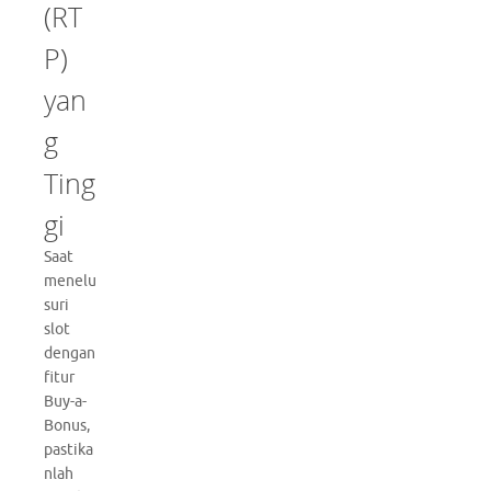
(RT
P)
yan
g
Ting
gi
Saat
menelu
suri
slot
dengan
fitur
Buy-a-
Bonus,
pastika
nlah