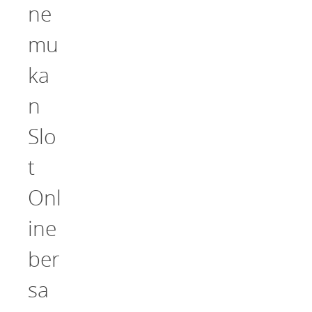
ne
mu
ka
n
Slo
t
Onl
ine
ber
sa