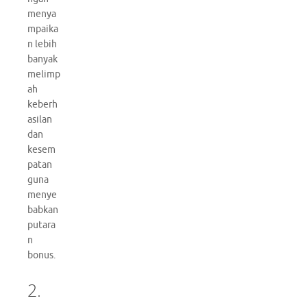
menya
mpaika
n lebih
banyak
melimp
ah
keberh
asilan
dan
kesem
patan
guna
menye
babkan
putara
n
bonus.
2.