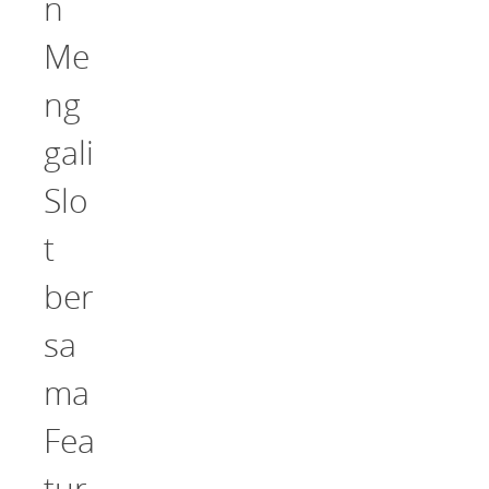
n
Me
ng
gali
Slo
t
ber
sa
ma
Fea
tur