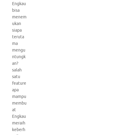
Engkau
bisa
menem
ukan
siapa
teruta
ma
mengu
ntungk
an?
salah
satu
feature
apa
mampu
membu
at
Engkau
meraih
keberh