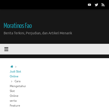
Skip
to
content
Moratinos Fao
Berita Terkini, Perjudian, dan Artikel Menarik
Home
Judi Slot
Online
Cara
Mengetahui
Slot
Online
serta
Feature