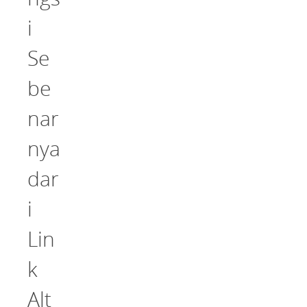
i
Se
be
nar
nya
dar
i
Lin
k
Alt