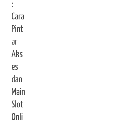
:
Cara
Pint
ar
Aks
es
dan
Main
Slot
Onli