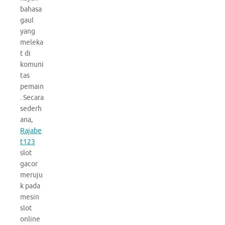
bahasa
gaul
yang
meleka
t di
komuni
tas
pemain
. Secara
sederh
ana,
Rajabe
t123
slot
gacor
meruju
k pada
mesin
slot
online