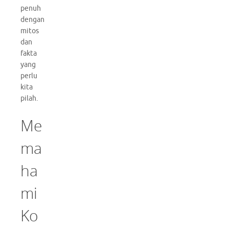
penuh
dengan
mitos
dan
fakta
yang
perlu
kita
pilah.
Me
ma
ha
mi
Ko