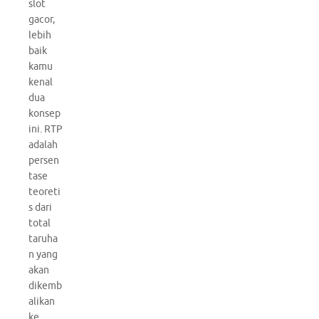
slot
gacor,
lebih
baik
kamu
kenal
dua
konsep
ini. RTP
adalah
persen
tase
teoreti
s dari
total
taruha
n yang
akan
dikemb
alikan
ke