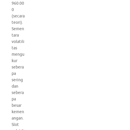
960.00
0
(secara
teori).
Semen
tara
volatili
tas
mengu
kur
sebera
pa
sering
dan
sebera
pa
besar
kemen
angan.
Slot