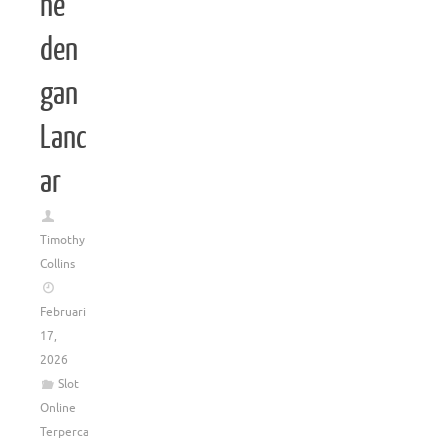
ne
den
gan
Lanc
ar
Timothy
Collins
Februari
17,
2026
Slot
Online
Terpercaya