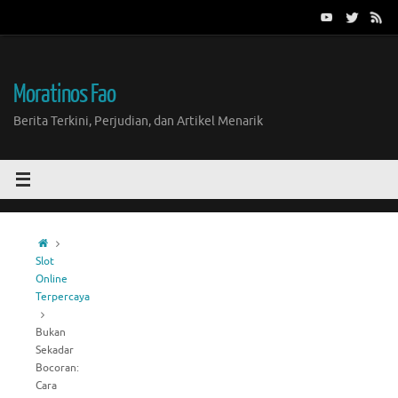
Skip
to
content
Moratinos Fao
Berita Terkini, Perjudian, dan Artikel Menarik
Home
Slot
Online
Terpercaya
Bukan
Sekadar
Bocoran:
Cara