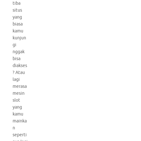
tiba
situs
yang
biasa
kamu
kunjun
gi
nggak
bisa
diakses
? Atau
lagi
merasa
mesin
slot
yang
kamu
mainka
n
seperti