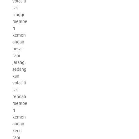
volatili
tas
tinggi
membe
ri
kemen
angan
besar
tapi
jarang,
sedang
kan
volatili
tas
rendah
membe
ri
kemen
angan
kecil
tapi