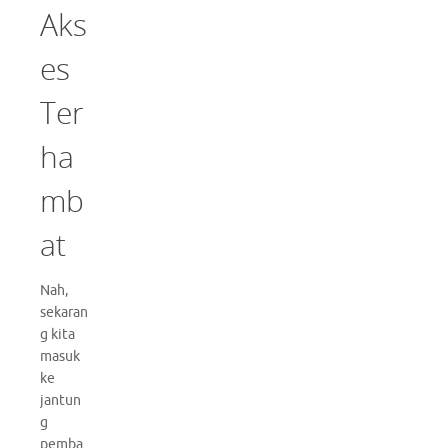
Aks
es
Ter
ha
mb
at
Nah,
sekaran
g kita
masuk
ke
jantun
g
pemba