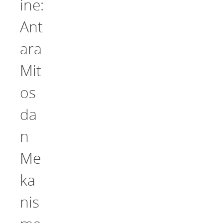
ine:
Ant
ara
Mit
os
da
n
Me
ka
nis