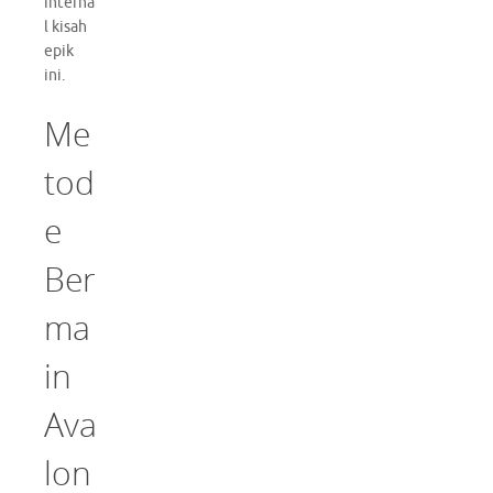
interna
l kisah
epik
ini.
Me
tod
e
Ber
ma
in
Ava
lon