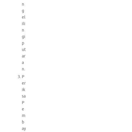
n
g
el
ili
n
gi
p
ut
ar
a
n.
P
er
ik
sa
P
e
m
b
ay