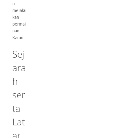
n
melaku
kan
permai
nan
Kamu.
Sej
ara
h
ser
ta
Lat
ar