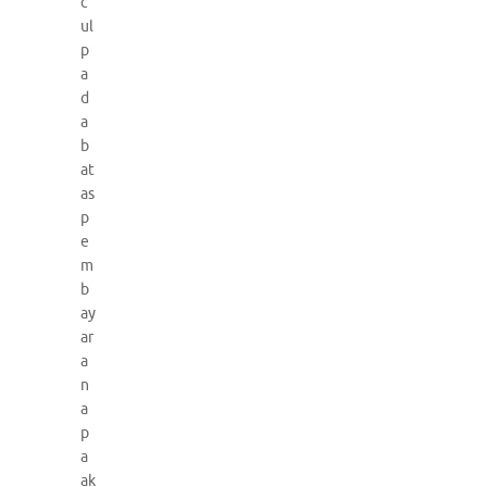
c
ul
p
a
d
a
b
at
as
p
e
m
b
ay
ar
a
n
a
p
a
ak