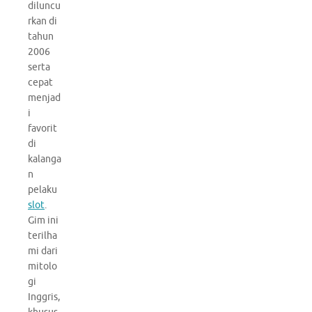
diluncu
rkan di
tahun
2006
serta
cepat
menjad
i
favorit
di
kalanga
n
pelaku
slot
.
Gim ini
terilha
mi dari
mitolo
gi
Inggris,