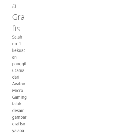
a
Gra
fis
Salah
no. 1
kekuat
an
panggil
utama
dari
Avalon
Micro
Gaming
ialah
desain
gambar
grafisn
ya apa