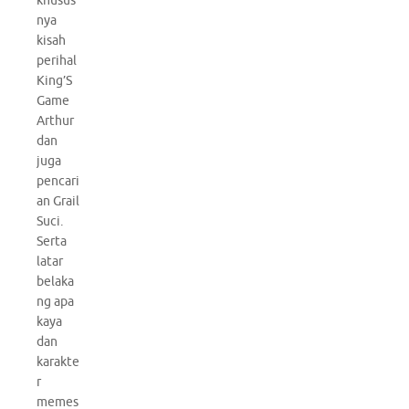
khusus
nya
kisah
perihal
King’S
Game
Arthur
dan
juga
pencari
an Grail
Suci.
Serta
latar
belaka
ng apa
kaya
dan
karakte
r
memes