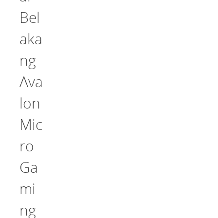
Bel
aka
ng
Ava
lon
Mic
ro
Ga
mi
ng