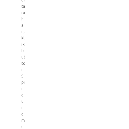
er
ta
ru
h
a
n,
kl
ik
b
ut
to
n
S
pi
n
g
u
n
a
m
e