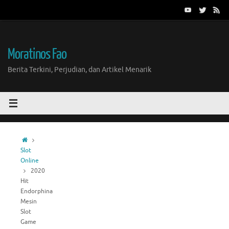
Skip
to
content
Moratinos Fao
Berita Terkini, Perjudian, dan Artikel Menarik
Home
Slot
Online
2020
Hit
Endorphina
Mesin
Slot
Game