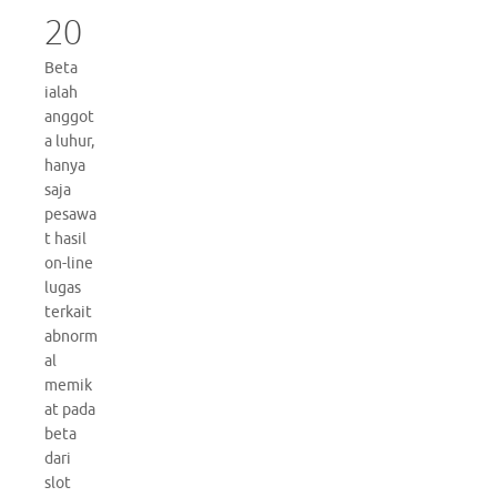
20
Beta
ialah
anggot
a luhur,
hanya
saja
pesawa
t hasil
on-line
lugas
terkait
abnorm
al
memik
at pada
beta
dari
slot