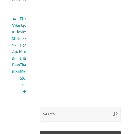
Fire
Vikings
Joker
Indonesia
Slot
Slots
>>
>>
Panduan
Analisis
And
&
Ulasan
Panduan
Thailand
Main
Mesin
Slot
TopTrend
Search
Search
for: