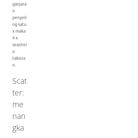
ganjara
n
penyeli
ng satu
x maka
4 x
seanter
o
taksira
n.
Scat
ter:
me
nan
gka