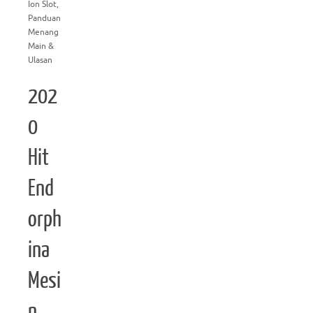
Ion Slot,
Panduan
Menang
Main &
Ulasan
202
0
Hit
End
orph
ina
Mesi
n