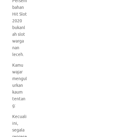
Persem
bahan
Hit Slot
2020
bukanl
ah slot
warga
nan
leceh.
Kamu
wajar
mengul
urkan
kaum
tentan
g:
Kecuali
ini,
segala
represe