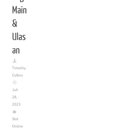
Main
&
Ulas
an
Timothy
Collins
Juli
28,
2023
Slot
Online