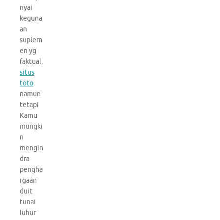
nyai
keguna
an
suplem
en yg
faktual,
situs
toto
namun
tetapi
Kamu
mungki
n
mengin
dra
pengha
rgaan
duit
tunai
luhur