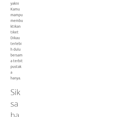
yakni
Kamu
mampu
membu
ktikan
tiket
Dikau
terlebi
h dulu
bersam
a terbit
pustak
a
hanya.
Sik
sa
ha