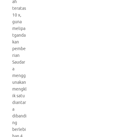
ah
teratas
10 x,
guna
melipa
tganda
kan
pembe
rian
Saudar
a
mengg
unakan
mengkl
ik satu
diantar
a
dibandi
ng
berlebi
han 4