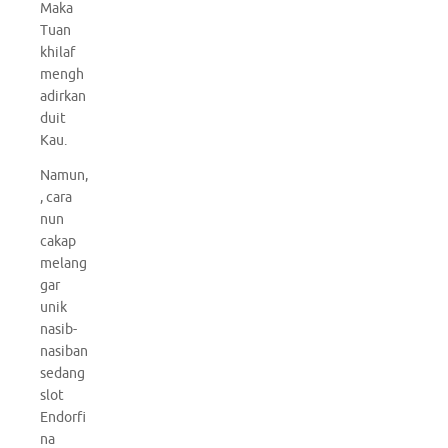
Maka
Tuan
khilaf
mengh
adirkan
duit
Kau.
Namun,
, cara
nun
cakap
melang
gar
unik
nasib-
nasiban
sedang
slot
Endorfi
na