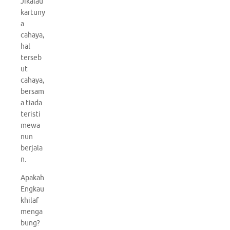
Jikalau
kartuny
a
cahaya,
hal
terseb
ut
cahaya,
bersam
a tiada
teristi
mewa
nun
berjala
n.
Apakah
Engkau
khilaf
menga
bung?