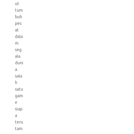
ut
tum
buh
pes
at
dala
m
seg
ala
duni
a.
sala
h
satu
gam
e
siap
a
teru
tam