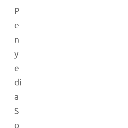
P
e
n
y
e
di
a
S
o