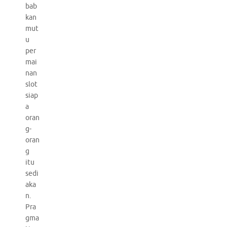
bab
kan
mut
u
per
mai
nan
slot
siap
a
oran
g-
oran
g
itu
sedi
aka
n.
Pra
gma