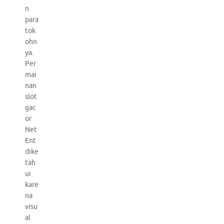
n
para
tok
ohn
ya.
Per
mai
nan
slot
gac
or
Net
Ent
dike
tah
ui
kare
na
visu
al