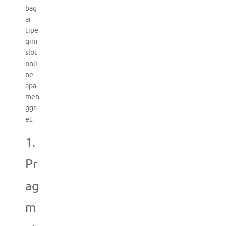
bag
ai
tipe
gim
slot
onli
ne
apa
men
gga
et.
1.
Pr
ag
m