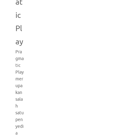
at
ic
Pl
ay
Pra
gma
tic
Play
mer
upa
kan
sala
h
satu
pen
yedi
a