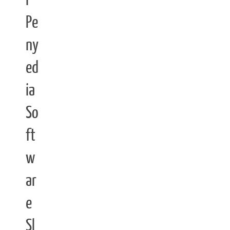
i
Pe
ny
ed
ia
So
ft
w
ar
e
Sl