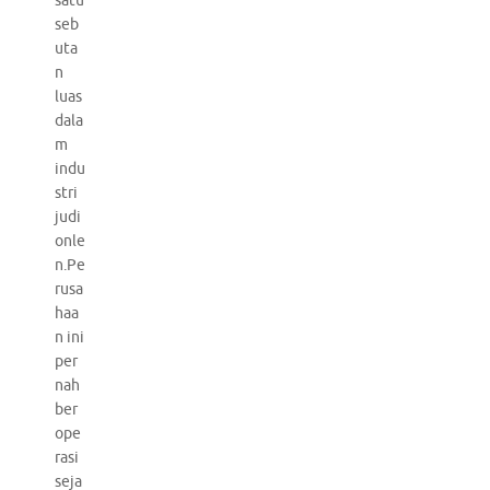
satu
seb
uta
n
luas
dala
m
indu
stri
judi
onle
n.Pe
rusa
haa
n ini
per
nah
ber
ope
rasi
seja