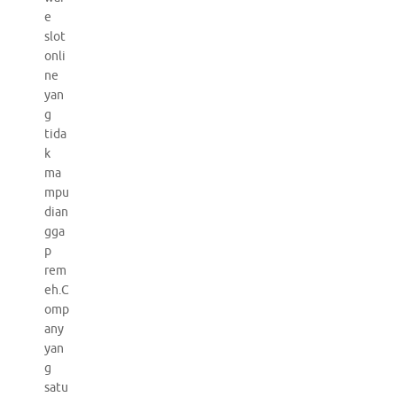
e
slot
onli
ne
yan
g
tida
k
ma
mpu
dian
gga
p
rem
eh.C
omp
any
yan
g
satu